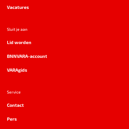
Vacatures
Sluit je aan
Lid worden
BNNVARA-account
VARAgids
Service
Contact
Pers