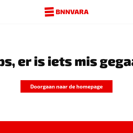
s, er is iets mis gega
Doorgaan naar de homepage