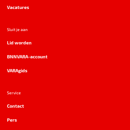
Vacatures
Sluit je aan
Lid worden
BNNVARA-account
VARAgids
Service
Contact
Pers