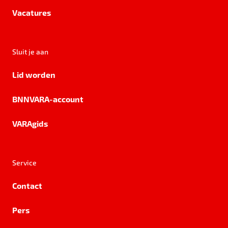
Vacatures
Sluit je aan
Lid worden
BNNVARA-account
VARAgids
Service
Contact
Pers