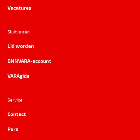
Vacatures
Sluit je aan
Lid worden
BNNVARA-account
VARAgids
Service
Contact
Pers