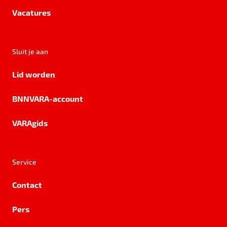
Vacatures
Sluit je aan
Lid worden
BNNVARA-account
VARAgids
Service
Contact
Pers