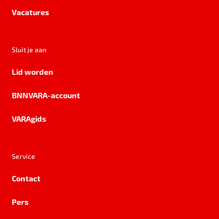
Vacatures
Sluit je aan
Lid worden
BNNVARA-account
VARAgids
Service
Contact
Pers