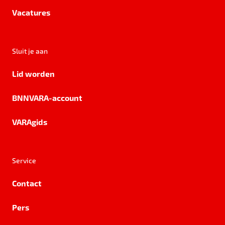
Vacatures
Sluit je aan
Lid worden
BNNVARA-account
VARAgids
Service
Contact
Pers