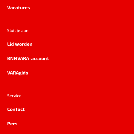
Vacatures
Sluit je aan
Lid worden
BNNVARA-account
VARAgids
Service
Contact
Pers