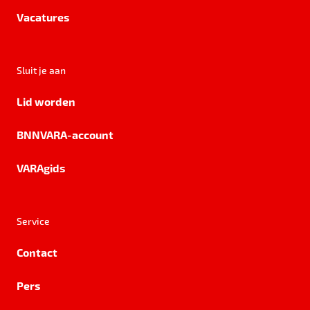
Vacatures
Sluit je aan
Lid worden
BNNVARA-account
VARAgids
Service
Contact
Pers