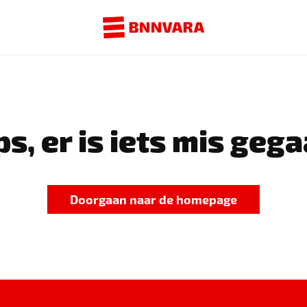
s, er is iets mis gega
Doorgaan naar de homepage