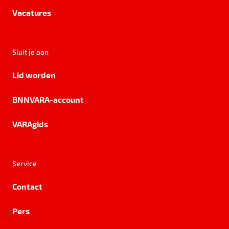
Vacatures
Sluit je aan
Lid worden
BNNVARA-account
VARAgids
Service
Contact
Pers