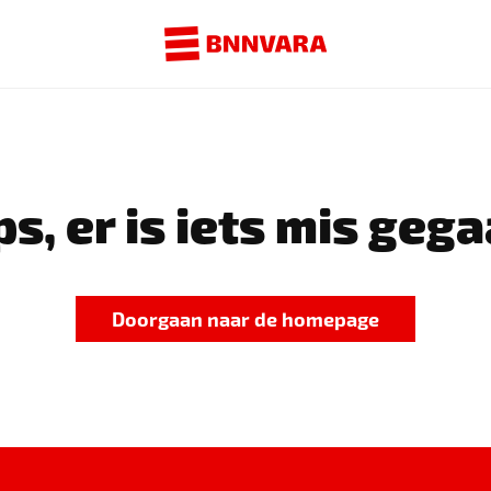
s, er is iets mis gega
Doorgaan naar de homepage