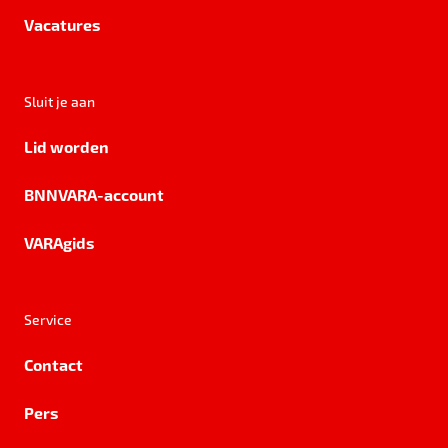
Vacatures
Sluit je aan
Lid worden
BNNVARA-account
VARAgids
Service
Contact
Pers