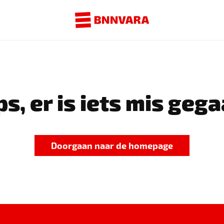
s, er is iets mis gega
Doorgaan naar de homepage