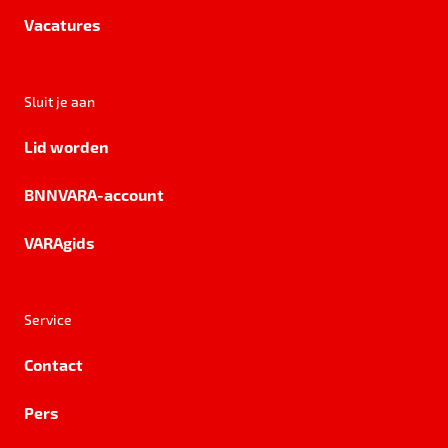
Vacatures
Sluit je aan
Lid worden
BNNVARA-account
VARAgids
Service
Contact
Pers