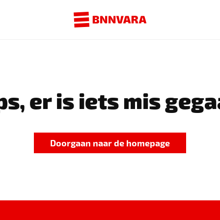
s, er is iets mis gega
Doorgaan naar de homepage