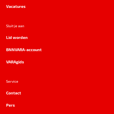
Vacatures
Sluit je aan
Lid worden
BNNVARA-account
VARAgids
Service
Contact
Pers