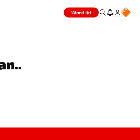
Word lid
an..