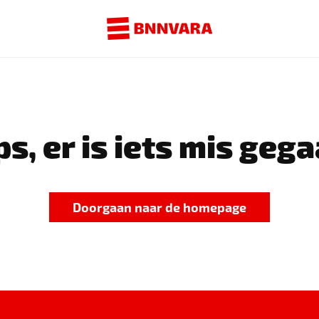
s, er is iets mis gega
Doorgaan naar de homepage