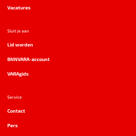
Vacatures
Sluit je aan
Lid worden
BNNVARA-account
VARAgids
Service
Contact
Pers