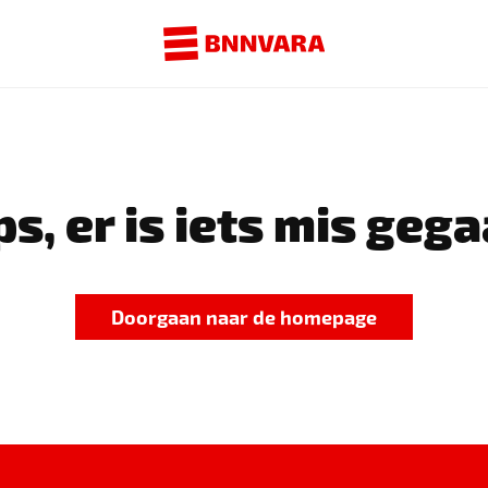
s, er is iets mis gega
Doorgaan naar de homepage