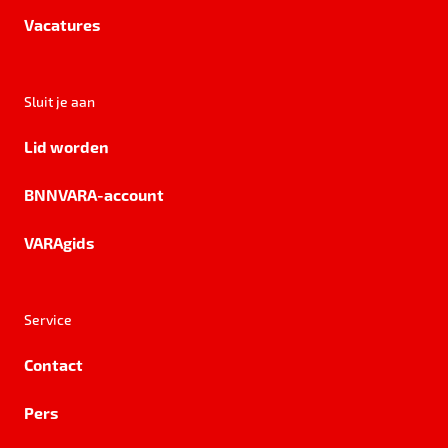
Vacatures
Sluit je aan
Lid worden
BNNVARA-account
VARAgids
Service
Contact
Pers