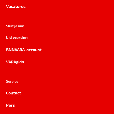
Vacatures
Sluit je aan
Lid worden
BNNVARA-account
VARAgids
Service
Contact
Pers