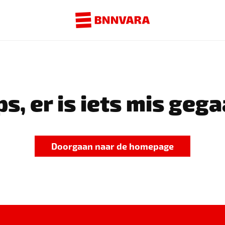
s, er is iets mis gega
Doorgaan naar de homepage