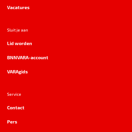
Vacatures
Sluit je aan
Lid worden
BNNVARA-account
VARAgids
Service
Contact
Pers