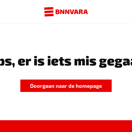
s, er is iets mis gega
Doorgaan naar de homepage