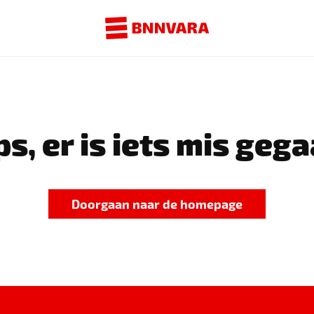
s, er is iets mis gega
Doorgaan naar de homepage