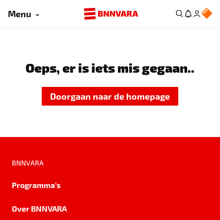
Menu
Oeps, er is iets mis gegaan..
Doorgaan naar de homepage
BNNVARA
Programma's
Over BNNVARA