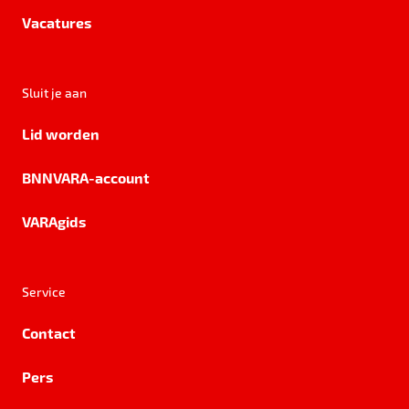
Vacatures
Sluit je aan
Lid worden
BNNVARA-account
VARAgids
Service
Contact
Pers