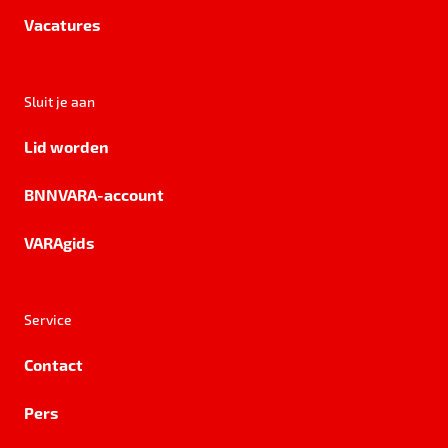
Vacatures
Sluit je aan
Lid worden
BNNVARA-account
VARAgids
Service
Contact
Pers