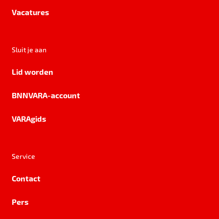
Vacatures
Sluit je aan
Lid worden
BNNVARA-account
VARAgids
Service
Contact
Pers