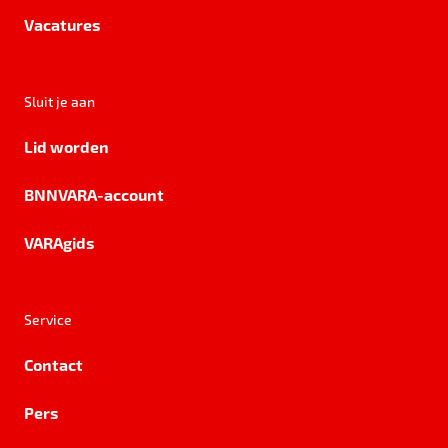
Vacatures
Sluit je aan
Lid worden
BNNVARA-account
VARAgids
Service
Contact
Pers