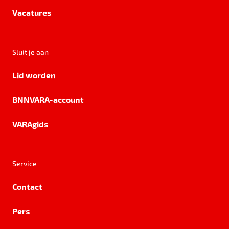
Vacatures
Sluit je aan
Lid worden
BNNVARA-account
VARAgids
Service
Contact
Pers