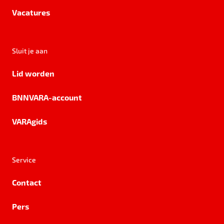
Vacatures
Sluit je aan
Lid worden
BNNVARA-account
VARAgids
Service
Contact
Pers