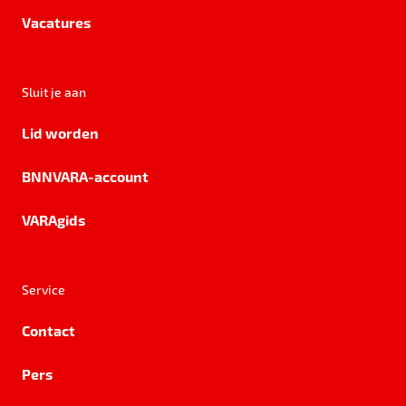
Vacatures
Sluit je aan
Lid worden
BNNVARA-account
VARAgids
Service
Contact
Pers