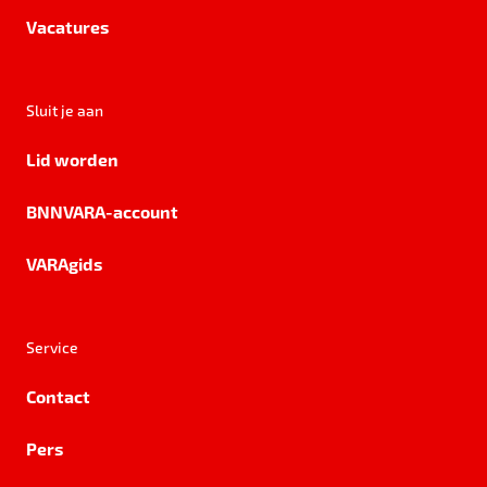
Vacatures
Sluit je aan
Lid worden
BNNVARA-account
VARAgids
Service
Contact
Pers