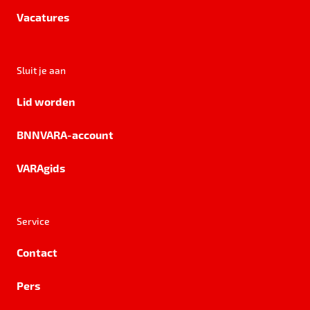
Vacatures
Sluit je aan
Lid worden
BNNVARA-account
VARAgids
Service
Contact
Pers