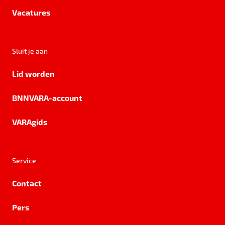
Vacatures
Sluit je aan
Lid worden
BNNVARA-account
VARAgids
Service
Contact
Pers