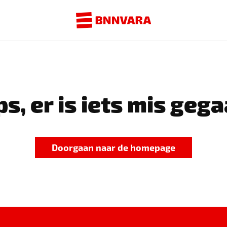
s, er is iets mis gega
Doorgaan naar de homepage