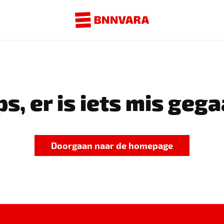
s, er is iets mis gega
Doorgaan naar de homepage