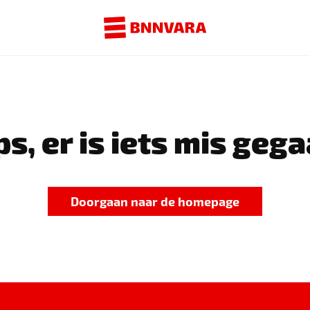
s, er is iets mis gega
Doorgaan naar de homepage