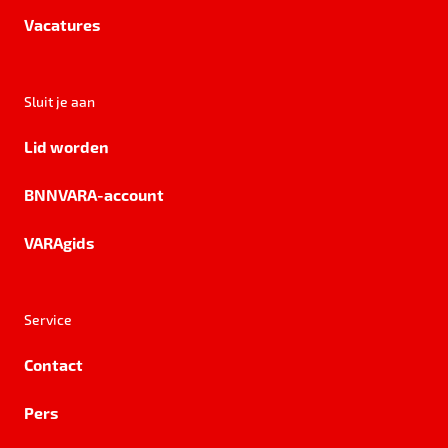
Vacatures
Sluit je aan
Lid worden
BNNVARA-account
VARAgids
Service
Contact
Pers