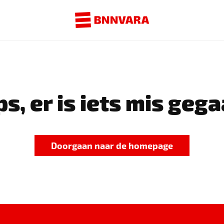
s, er is iets mis gega
Doorgaan naar de homepage