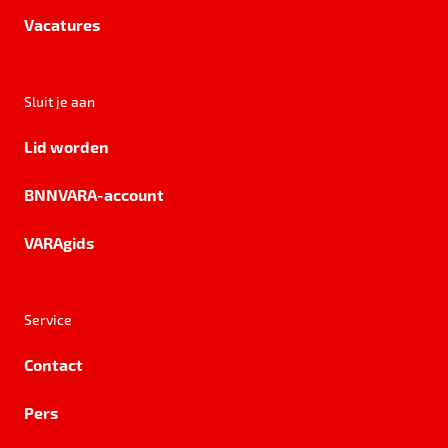
Vacatures
Sluit je aan
Lid worden
BNNVARA-account
VARAgids
Service
Contact
Pers