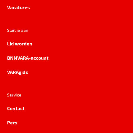
Vacatures
Sluit je aan
Lid worden
BNNVARA-account
VARAgids
Service
Contact
Pers