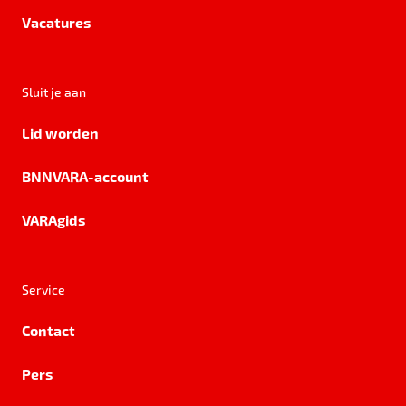
Vacatures
Sluit je aan
Lid worden
BNNVARA-account
VARAgids
Service
Contact
Pers