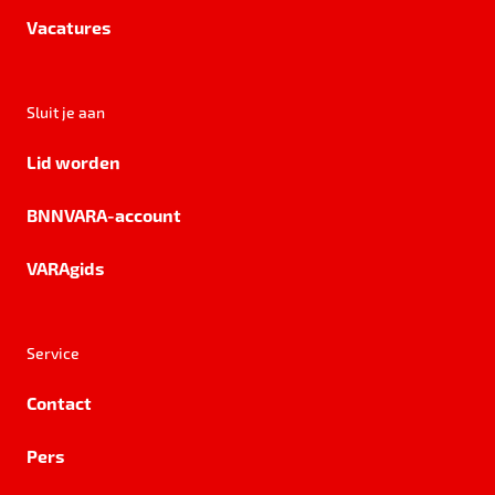
Vacatures
Sluit je aan
Lid worden
BNNVARA-account
VARAgids
Service
Contact
Pers