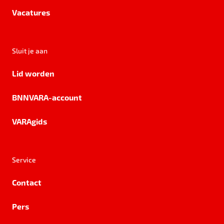
Vacatures
Sluit je aan
Lid worden
BNNVARA-account
VARAgids
Service
Contact
Pers