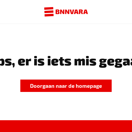
s, er is iets mis gega
Doorgaan naar de homepage