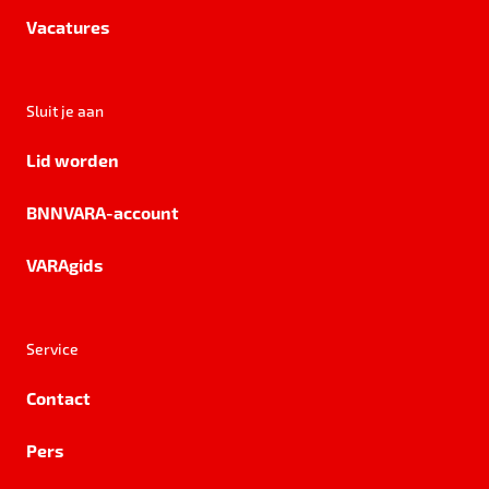
Vacatures
Sluit je aan
Lid worden
BNNVARA-account
VARAgids
Service
Contact
Pers