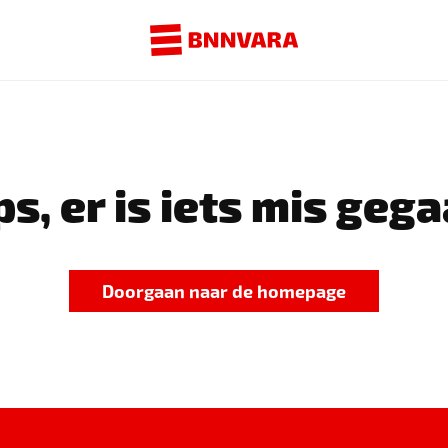
s, er is iets mis gega
Doorgaan naar de homepage